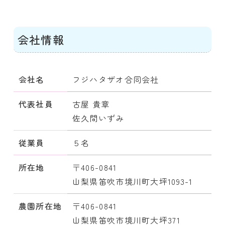
会社情報
会社名
フジハタザオ合同会社
代表社員
古屋 貴章
佐久間いずみ
従業員
５名
所在地
〒406-0841
山梨県笛吹市境川町大坪1093-1
農園所在地
〒406-0841
山梨県笛吹市境川町大坪371