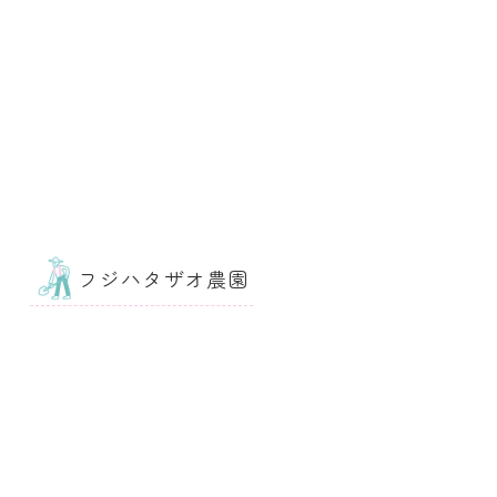
フジハタザオ農園